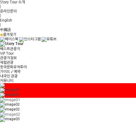
Story Tour 소개
|
온라인문의
|
English
|
中國語
즐겨찾기
베스트관광지
VIP Tour
관광지정보
체험관광
한국문화유적투어
가이드 / 예약
내국인 관광
커뮤니티