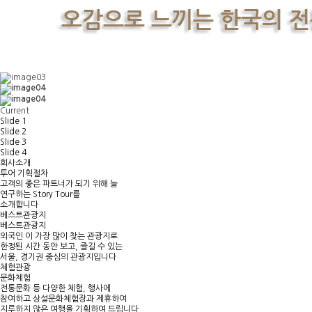
Current
Slide 1
Slide 2
Slide 3
Slide 4
회사소개
투어 기획절차
고객의 좋은 파트너가 되기 위해 늘
연구하는 Story Tour를
소개합니다
베스트관광지
베스트관광지
외국인 이 가장 많이 찾는 관광지로
한정된 시간 동안 보고, 즐길 수 있는
서울, 경기권 중심의 관광지입니다
체험관광
문화체험
전통문화 등 다양한 체험, 행사에
참여하고 상설문화체험장과 제휴하여
지루하지 않은 여행을 기획하여 드립니다