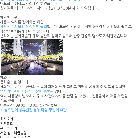
대표되는 행사로 자리매김 하였습니다.
월요일을 제외한 오전11시와 오후2시,3시30분 세 차례 열립니다.
청계천 관광
서울의 역사를 같이하는 하천
청계천은 서울의 상징적인 물길
입니다. 오물이 범람하는 생활 하천에서 시민들의 쉼터로,
광장으로 새롭게 변신하였습니다.
근래에는 문화예술과 생태 공간의 성격도 강화해 한층 관광의 명소로 자리잡았습니다.
청와대
문화홍보관 청와대
청와대 사랑채는 한국과 서울의 과거와 현재 그리고 미래를 공유할 수 있도록 설립된
역사기념관이며 동시에 문화 홍보관
입니다.
역대 대통령의 발자취와 중요 사건의 자료를 관람 할 수 있고, 전통음식과 차를 체험할
수도 있습니다.
이용시간: 09:00~18:00, 월요일 휴무
※ 월요일이 공휴일일 경우 다음 평일이 휴관
회사소개
견적의뢰
온라인문의
개인정보취급방침
이메일무단수집거부