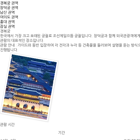
경복궁 권역
창덕궁 권역
남산 권역
여의도 권역
홍대 권역
잠실 권역
경복궁
한국에서 가장 크고 오래된 궁궐
로 조선제일으뜸 궁궐입니다. 창덕궁과 함께 외국관광객에게
관람의 대표적인 장소입니다.
관람 안내 : 가이드와 동반 입장하여 각 전각과 누각 등 건축물을 둘러보며 설명을 듣는 방식
진행됩니다.
관람 시간
기간